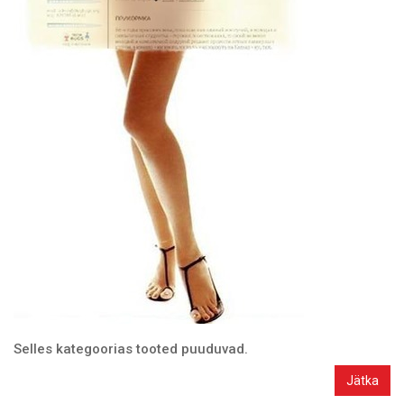
Selles kategoorias tooted puuduvad.
Jätka