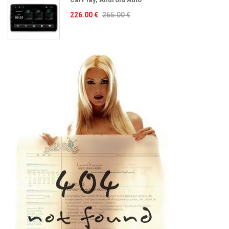
226.00 €
265.00 €