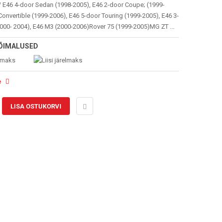
E46 4-door Sedan (1998-2005), E46 2-door Coupe; (1999-
Convertible (1999-2006), E46 5-door Touring (1999-2005), E46 3-
000- 2004), E46 M3 (2000-2006)Rover 75 (1999-2005)MG ZT ...
ÕIMALUSED
e