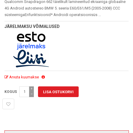
Qualcomm Snapdragon 662 täielikult lamineeritud ekraaniga globaalne
4G Android autostereo BMW 5. seeria E60/E61/M5 (2005-2008) CCC
süsteemigaErifunktsioonid* Androidi operatsioonisüs ...
JÄRELMAKSU VÕIMALUSED
Arvuta kuumakse
+
KOGUS
−