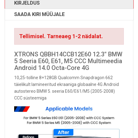
KIRJELDUS
SAADA KIRI MÜÜJALE
Tellimisel. Tarneaeg 1-2 nädalat.
XTRONS QBBH14CCB12E60 12.3" BMW
5 Seeria E60, E61, M5 CCC Multimeedia
Android 14.0 Octa-Core 4G
10,25-tolline 8+128GB Qualcomm Snapdragon 662
täielikult lamineeritud ekraaniga globaalne 4G Android
autostereo BMW 5. seeria E60/E61/M5 (2005-2008)
CCC süsteemiga