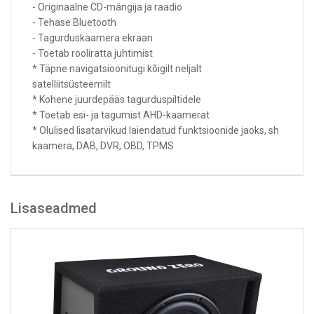
- Originaalne CD-mängija ja raadio
- Tehase Bluetooth
- Tagurduskaamera ekraan
- Toetab rooliratta juhtimist
* Täpne navigatsioonitugi kõigilt neljalt
satelliitsüsteemilt
* Kohene juurdepääs tagurduspiltidele
* Toetab esi- ja tagumist AHD-kaamerat
* Olulised lisatarvikud laiendatud funktsioonide jaoks, sh
kaamera, DAB, DVR, OBD, TPMS
Lisaseadmed