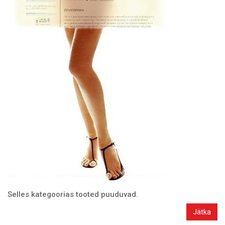
Selles kategoorias tooted puuduvad.
Jätka