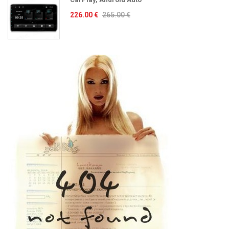
226.00 €
265.00 €